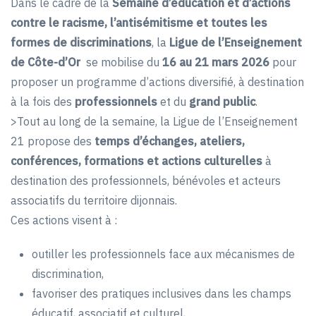
Dans le cadre de la
Semaine d’éducation et d’actions
contre le racisme, l’antisémitisme et toutes les
formes de discriminations
, la
Ligue de l’Enseignement
de Côte-d’Or
se mobilise du
16 au 21 mars 2026
pour
proposer un programme d’actions diversifié, à destination
à la fois des
professionnels
et du
grand public
.
>Tout au long de la semaine, la Ligue de l’Enseignement
21 propose des
temps d’échanges, ateliers,
conférences, formations et actions culturelles
à
destination des professionnels, bénévoles et acteurs
associatifs du territoire dijonnais.
Ces actions visent à :
outiller les professionnels face aux mécanismes de
discrimination,
favoriser des pratiques inclusives dans les champs
éducatif, associatif et culturel,