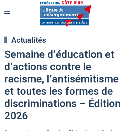
Accéder
au
contenu
Actualités
principal
Semaine d’éducation et
d’actions contre le
racisme, l’antisémitisme
et toutes les formes de
discriminations – Édition
2026